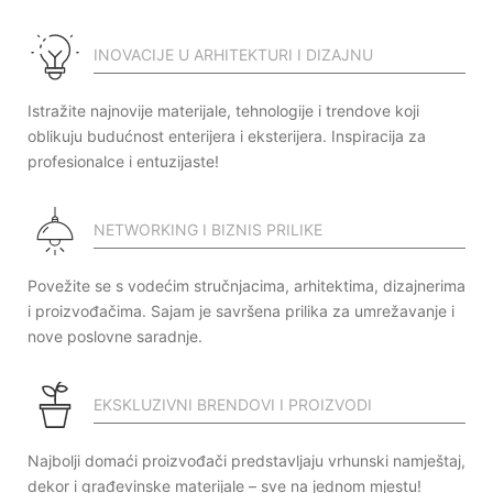
INOVACIJE U ARHITEKTURI I DIZAJNU
Istražite najnovije materijale, tehnologije i trendove koji
oblikuju budućnost enterijera i eksterijera. Inspiracija za
profesionalce i entuzijaste!
NETWORKING I BIZNIS PRILIKE
Povežite se s vodećim stručnjacima, arhitektima, dizajnerima
i proizvođačima. Sajam je savršena prilika za umrežavanje i
nove poslovne saradnje.
EKSKLUZIVNI BRENDOVI I PROIZVODI
Najbolji domaći proizvođači predstavljaju vrhunski namještaj,
dekor i građevinske materijale – sve na jednom mjestu!