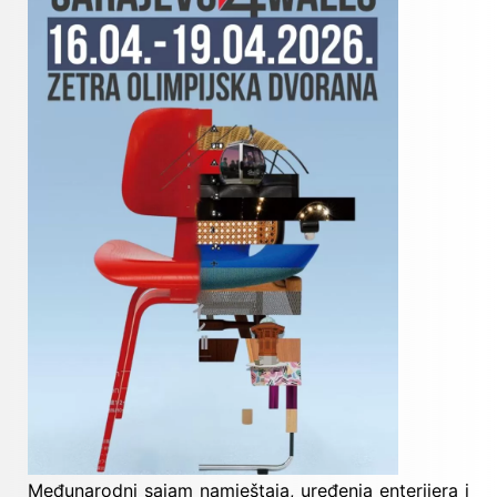
Međunarodni sajam namještaja, uređenja enterijera i