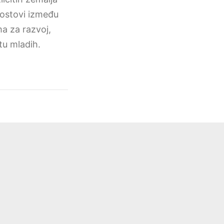
mostovi između
ma za razvoj,
tu mladih.