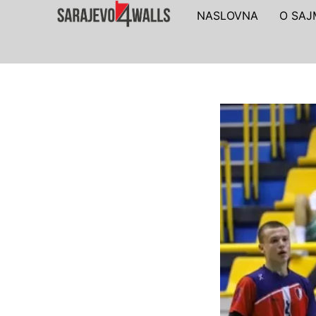
NASLOVNA
O SA