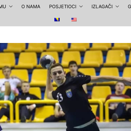
JMU
O NAMA
POSJETIOCI
IZLAGAČI
G